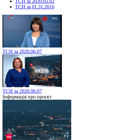
ТСН за 2020.02.02
ТСН за 01.31.2016
ТСН за 2020.06.07
ТСН за 2020.06.07
Інформація про проєкт