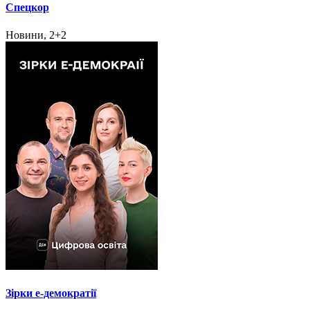
Спецкор
Новини, 2+2
Зірки e-демократії