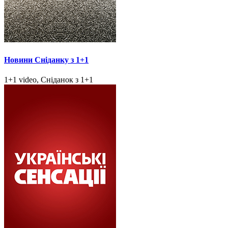
Новини Сніданку з 1+1
1+1 video, Сніданок з 1+1