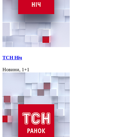
ТСН Ніч
Новини, 1+1