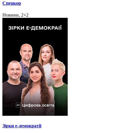
Спецкор
Новини, 2+2
Зірки e-демократії