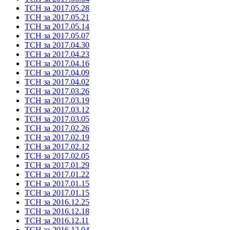
ТСН за 2017.05.28
ТСН за 2017.05.21
ТСН за 2017.05.14
ТСН за 2017.05.07
ТСН за 2017.04.30
ТСН за 2017.04.23
ТСН за 2017.04.16
ТСН за 2017.04.09
ТСН за 2017.04.02
ТСН за 2017.03.26
ТСН за 2017.03.19
ТСН за 2017.03.12
ТСН за 2017.03.05
ТСН за 2017.02.26
ТСН за 2017.02.19
ТСН за 2017.02.12
ТСН за 2017.02.05
ТСН за 2017.01.29
ТСН за 2017.01.22
ТСН за 2017.01.15
ТСН за 2017.01.15
ТСН за 2016.12.25
ТСН за 2016.12.18
ТСН за 2016.12.11
ТСН за 2016.12.04