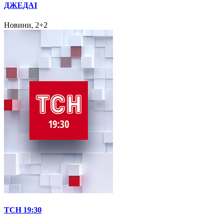
ДЖЕДАІ
Новини, 2+2
ТСН 19:30