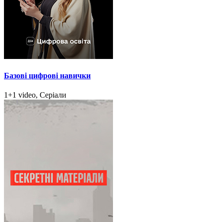
Базові цифрові навички
1+1 video, Серіали