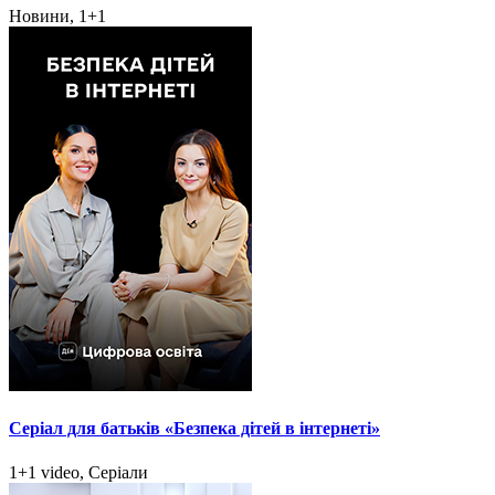
Новини, 1+1
Серіал для батьків «Безпека дітей в інтернеті»
1+1 video, Серіали