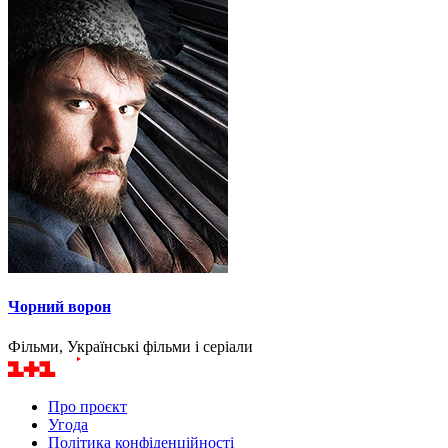
Чорний ворон
Фільми, Українські фільми і серіали
Про проєкт
Угода
Політика конфіденційності