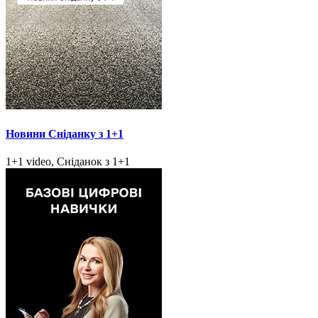
Новини Сніданку з 1+1
1+1 video, Сніданок з 1+1