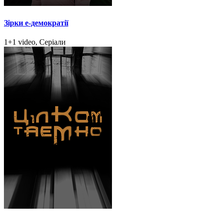
Зірки e-демократії
1+1 video, Серіали