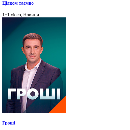
Цілком таємно
1+1 video, Новини
Гроші