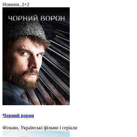
Новини, 2+2
Чорний ворон
Фільми, Українські фільми і серіали