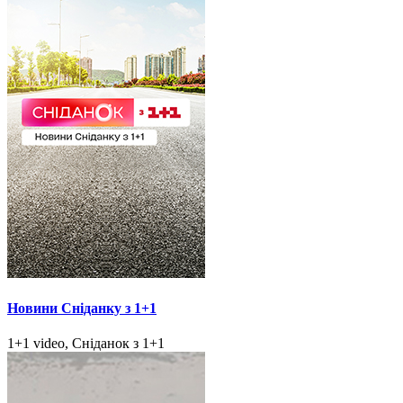
Новини Сніданку з 1+1
1+1 video, Сніданок з 1+1