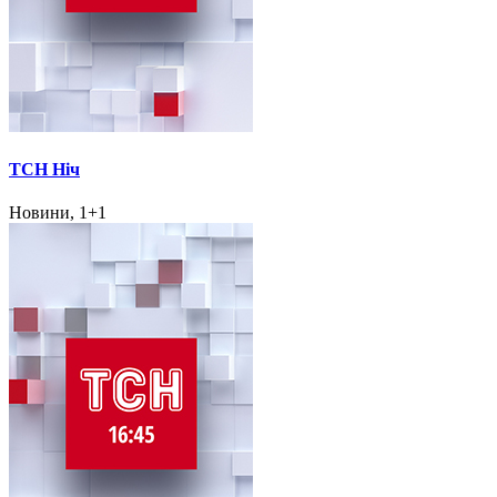
ТСН Ніч
Новини, 1+1