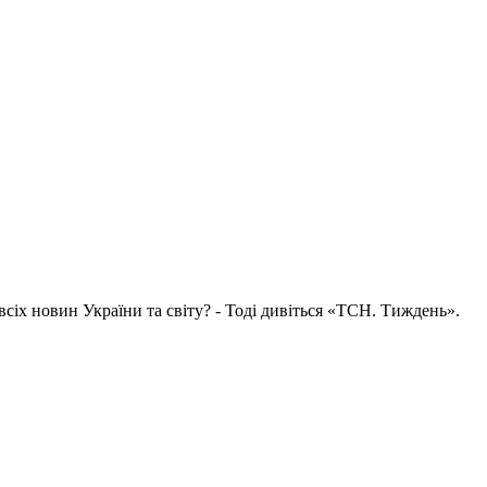
всіх новин України та світу? - Тоді дивіться «ТСН. Тиждень».