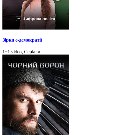
Зірки e-демократії
1+1 video, Серіали