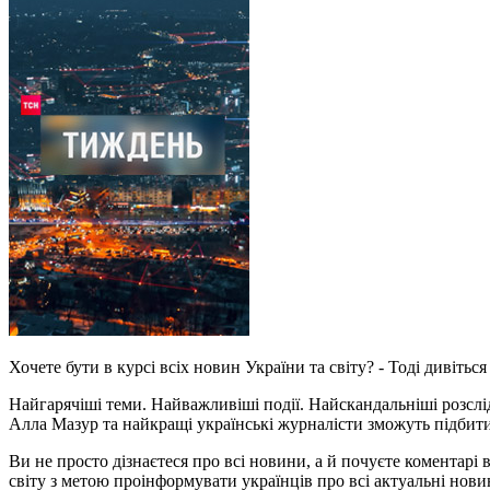
Хочете бути в курсі всіх новин України та світу? - Тоді дивіть
Найгарячіші теми. Найважливіші події. Найскандальніші розслі
Алла Мазур та найкращі українські журналісти зможуть підби
Ви не просто дізнаєтеся про всі новини, а й почуєте коментарі
світу з метою проінформувати українців про всі актуальні но