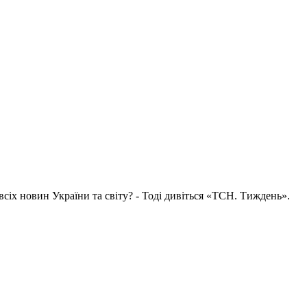
всіх новин України та світу? - Тоді дивіться «ТСН. Тиждень».