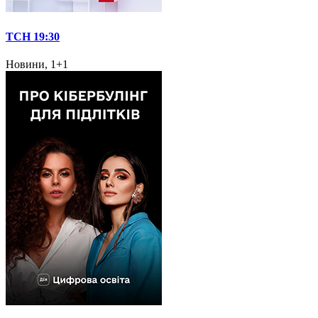
ТСН 19:30
Новини, 1+1