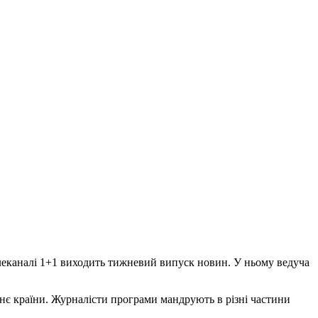
телеканалі 1+1 виходить тижневий випуск новин. У ньому ведуча
тнє країни. Журналісти програми мандрують в різні частини