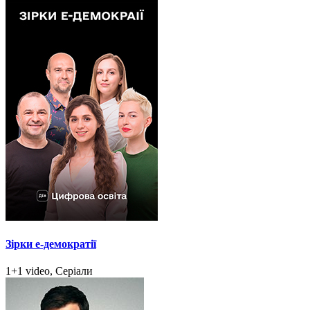
Зірки e-демократії
1+1 video, Серіали