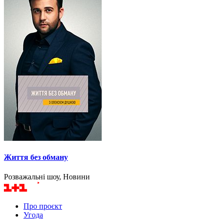
Життя без обману
Розважальні шоу, Новини
Про проєкт
Угода