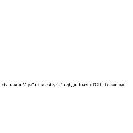
всіх новин України та світу? - Тоді дивіться «ТСН. Тиждень».