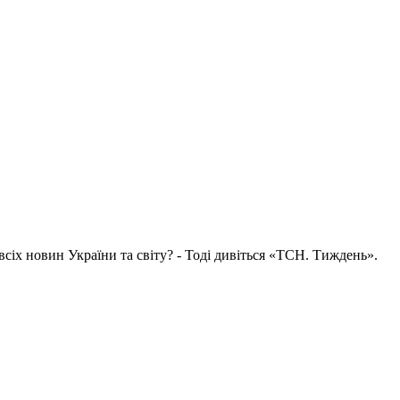
всіх новин України та світу? - Тоді дивіться «ТСН. Тиждень».