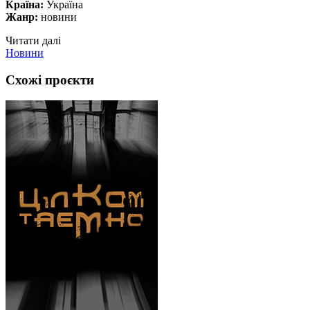
Країна:
Україна
Жанр:
новини
Читати далі
Новини
Схожі проєкти