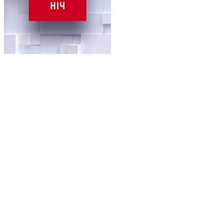
ТСН Ніч
Новини, 1+1
Про проєкт
Угода
Політика конфіденційності
Правила користуванням сайтом
Рекламодавцям
Ініціатива «Чисте небо»
Блокування реклами