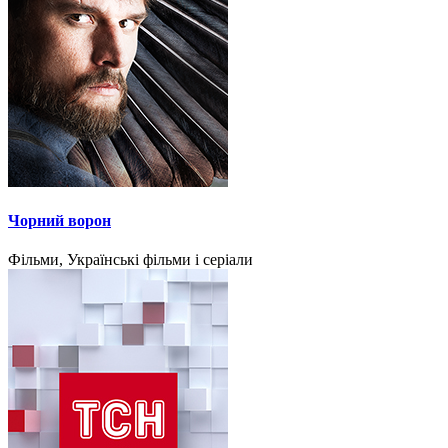
Чорний ворон
Фільми, Українські фільми і серіали