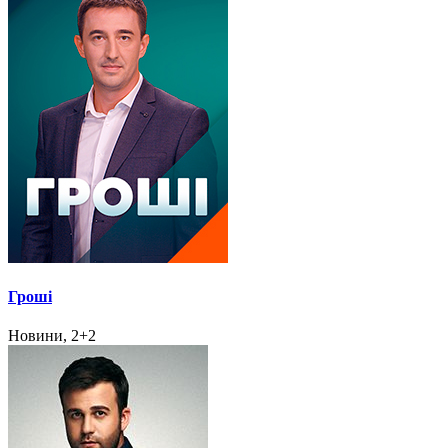
Гроші
Новини, 2+2