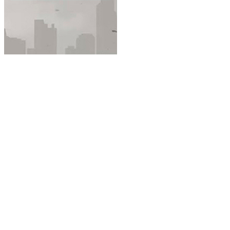
Секретні матеріали
Новини, 2+2
Про проєкт
Угода
Політика конфіденційності
Правила користуванням сайтом
Рекламодавцям
Ініціатива «Чисте небо»
Блокування реклами