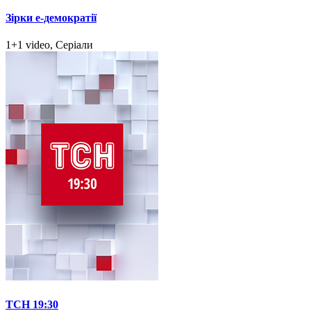
Зірки e-демократії
1+1 video, Серіали
ТСН 19:30