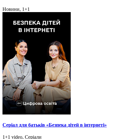
Новини, 1+1
Серіал для батьків «Безпека дітей в інтернеті»
1+1 video, Серіали