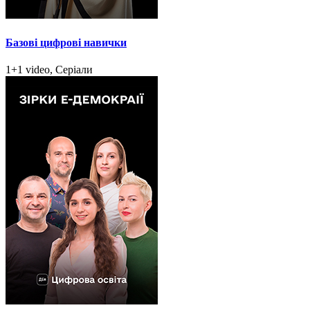
Базові цифрові навички
1+1 video, Серіали