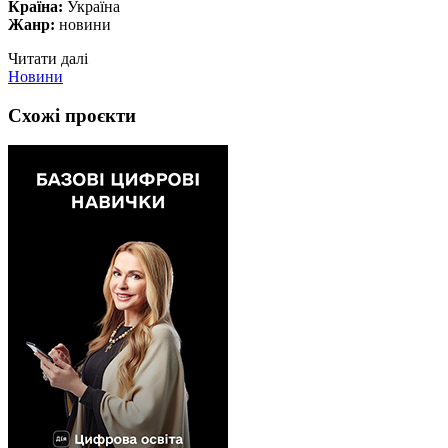
Країна:
Україна
Жанр:
новини
Читати далі
Новини
Схожі проєкти