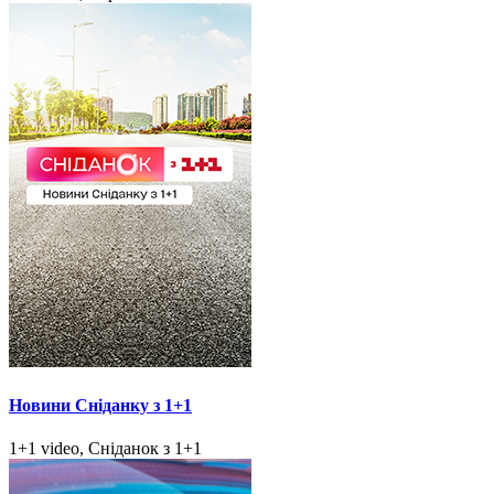
Новини Сніданку з 1+1
1+1 video, Сніданок з 1+1