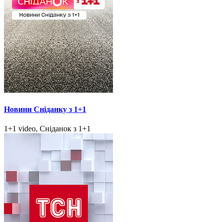
Новини Сніданку з 1+1
1+1 video, Сніданок з 1+1