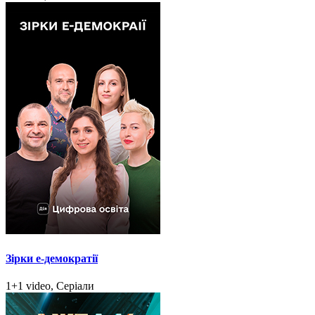
Зірки e-демократії
1+1 video, Серіали