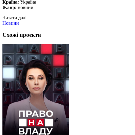
Країна:
Україна
Жанр:
новини
Читати далі
Новини
Схожі проєкти