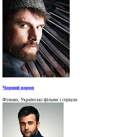
Чорний ворон
Фільми, Українські фільми і серіали