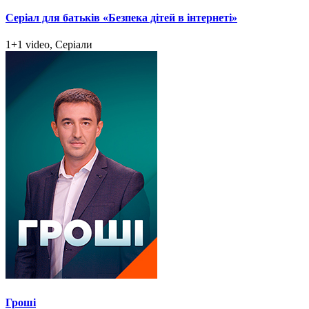
Серіал для батьків «Безпека дітей в інтернеті»
1+1 video, Серіали
Гроші