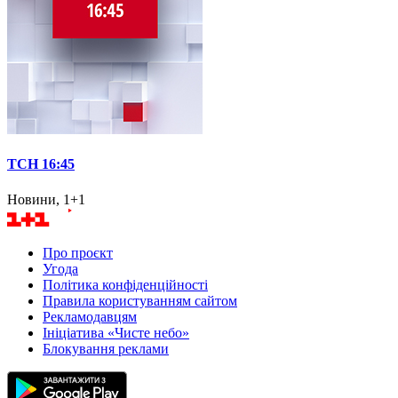
ТСН 16:45
Новини, 1+1
Про проєкт
Угода
Політика конфіденційності
Правила користуванням сайтом
Рекламодавцям
Ініціатива «Чисте небо»
Блокування реклами