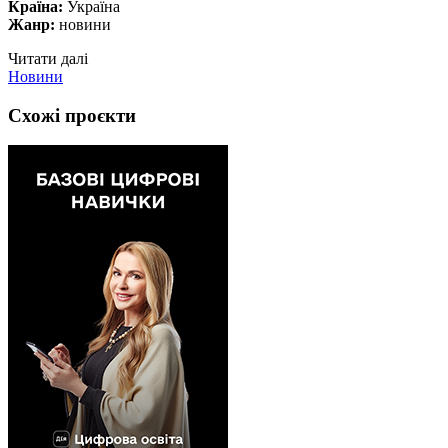
Країна:
Україна
Жанр:
новини
Читати далі
Новини
Схожі проєкти