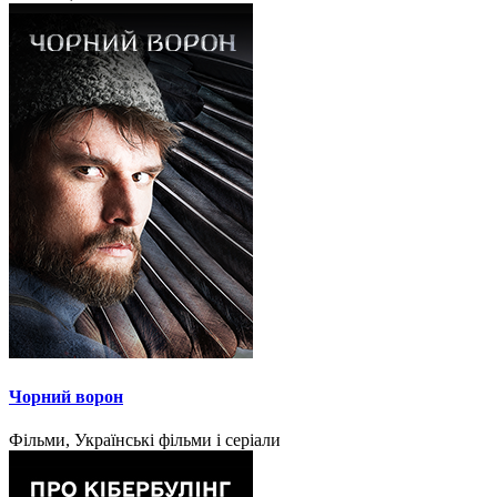
Чорний ворон
Фільми, Українські фільми і серіали