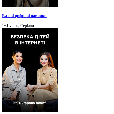
Базові цифрові навички
1+1 video, Серіали