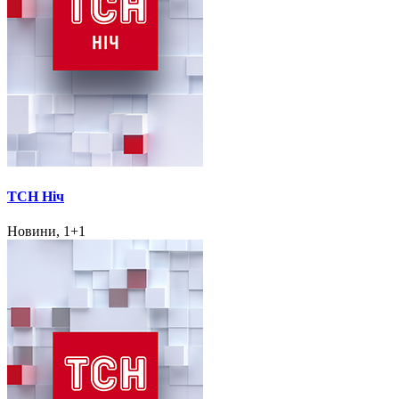
ТСН Ніч
Новини, 1+1