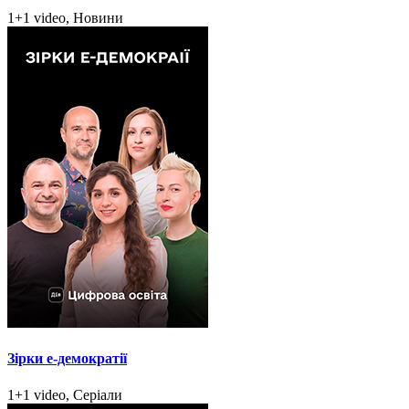
1+1 video, Новини
Зірки e-демократії
1+1 video, Серіали