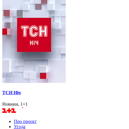
ТСН Ніч
Новини, 1+1
Про проєкт
Угода