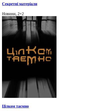
Секретні матеріали
Новини, 2+2
Цілком таємно