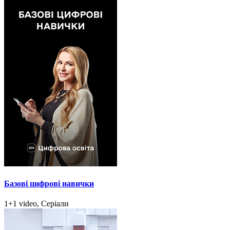
Базові цифрові навички
1+1 video, Серіали