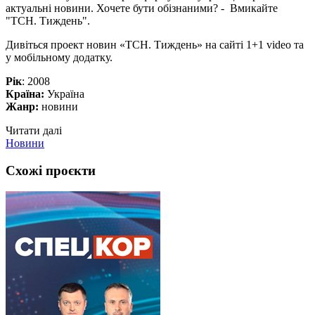
актуальні новини. Хочете бути обізнаними? - Вмикайте
"ТСН. Тиждень".
Дивіться проект новин «ТСН. Тиждень» на сайті 1+1 video та
у мобільному додатку.
Рік
: 2008
Країна:
Україна
Жанр:
новини
Читати далі
Новини
Схожі проєкти