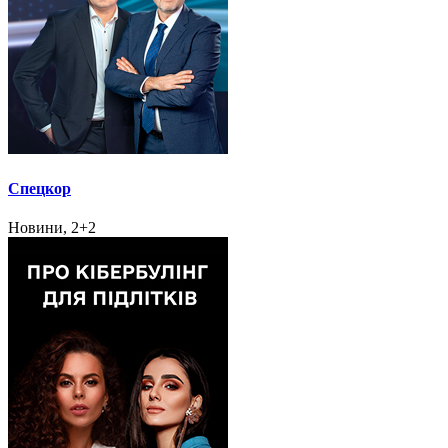
Спецкор
Новини, 2+2