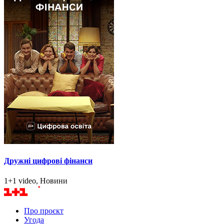
Дружні цифрові фінанси
1+1 video, Новини
Про проєкт
Угода