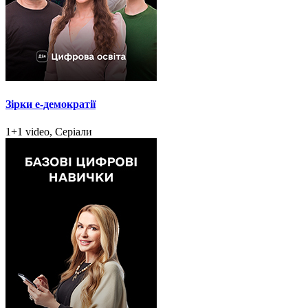
Зірки e-демократії
1+1 video, Серіали