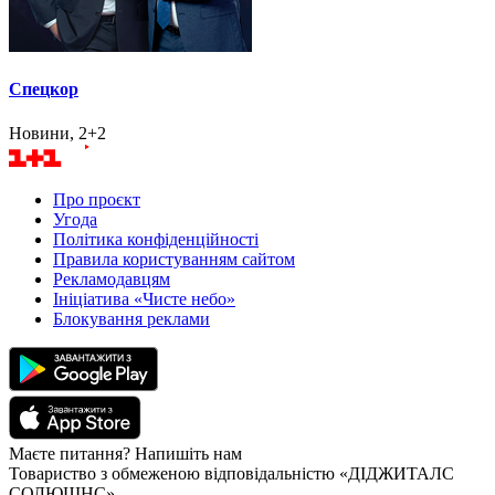
Спецкор
Новини, 2+2
Про проєкт
Угода
Політика конфіденційності
Правила користуванням сайтом
Рекламодавцям
Ініціатива «Чисте небо»
Блокування реклами
Маєте питання? Напишіть нам
Товариство з обмеженою відповідальністю «ДІДЖИТАЛС
СОЛЮШНС»