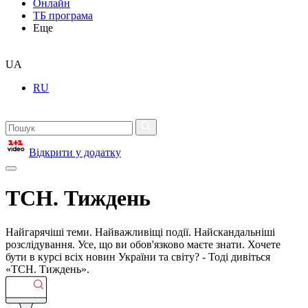
Онлайн
ТБ програма
Еще
UA
RU
Відкрити у додатку
ТСН. Тиждень
Найгарячіші теми. Найважливіщі події. Найскандальніші
розслідування. Усе, що ви обов'язково маєте знати. Хочете
бути в курсі всіх новин України та світу? - Тоді дивіться
«ТСН. Тиждень».