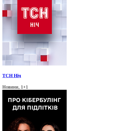
ТСН Ніч
Новини, 1+1