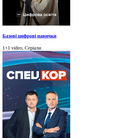
Базові цифрові навички
1+1 video, Серіали