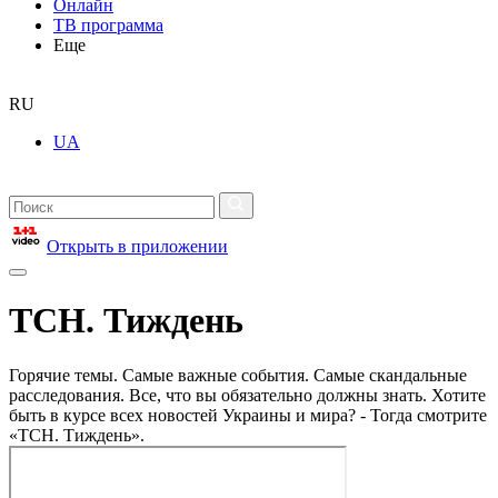
Онлайн
ТВ программа
Еще
RU
UA
Открыть в приложении
ТСН. Тиждень
Горячие темы. Самые важные события. Самые скандальные
расследования. Все, что вы обязательно должны знать. Хотите
быть в курсе всех новостей Украины и мира? - Тогда смотрите
«ТСН. Тиждень».