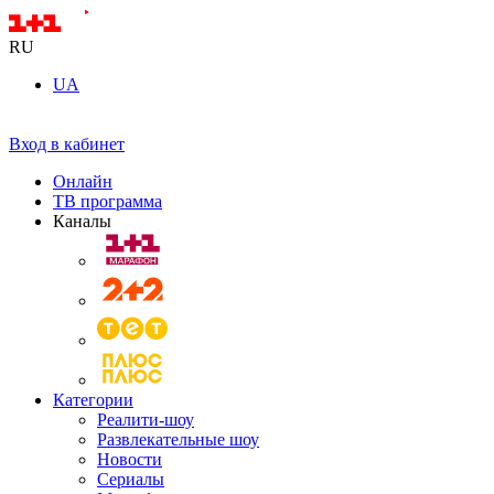
RU
UA
Вход в кабинет
Онлайн
ТВ программа
Каналы
Категории
Реалити-шоу
Развлекательные шоу
Новости
Сериалы