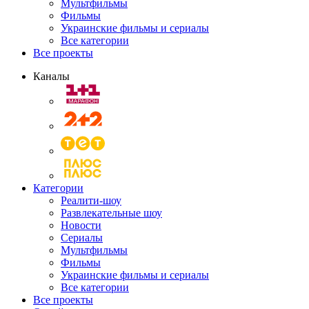
Мультфильмы
Фильмы
Украинские фильмы и сериалы
Все категории
Все проекты
Каналы
Категории
Реалити-шоу
Развлекательные шоу
Новости
Сериалы
Мультфильмы
Фильмы
Украинские фильмы и сериалы
Все категории
Все проекты