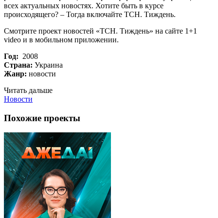
всех актуальных новостях. Хотите быть в курсе
происходящего? – Тогда включайте ТСН. Тиждень.
Смотрите проект новостей «ТСН. Тиждень» на сайте 1+1
video и в мобильном приложении.
Год:
2008
Страна:
Украина
Жанр:
новости
Читать дальше
Новости
Похожие проекты