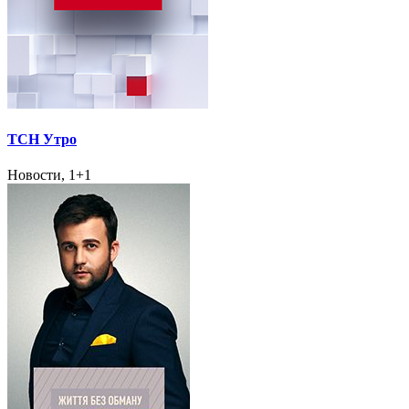
ТСН Утро
Новости, 1+1