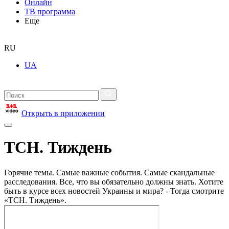
Онлайн
ТВ программа
Еще
RU
UA
Открыть в приложении
ТСН. Тиждень
Горячие темы. Самые важные события. Самые скандальные
расследования. Все, что вы обязательно должны знать. Хотите
быть в курсе всех новостей Украины и мира? - Тогда смотрите
«ТСН. Тиждень».