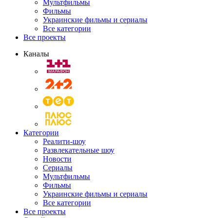
Мультфильмы
Фильмы
Украинские фильмы и сериалы
Все категории
Все проекты
Каналы
Категории
Реалити-шоу
Развлекательные шоу
Новости
Сериалы
Мультфильмы
Фильмы
Украинские фильмы и сериалы
Все категории
Все проекты