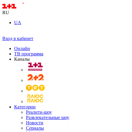
RU
UA
Вход в кабинет
Онлайн
ТВ программа
Каналы
Категории
Реалити-шоу
Развлекательные шоу
Новости
Сериалы