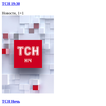
ТСН 19:30
Новости, 1+1
ТСН Ночь