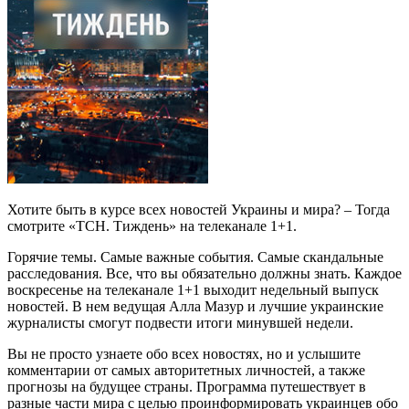
Хотите быть в курсе всех новостей Украины и мира? – Тогда
смотрите «ТСН. Тиждень» на телеканале 1+1.
Горячие темы. Самые важные события. Самые скандальные
расследования. Все, что вы обязательно должны знать. Каждое
воскресенье на телеканале 1+1 выходит недельный выпуск
новостей. В нем ведущая Алла Мазур и лучшие украинские
журналисты смогут подвести итоги минувшей недели.
Вы не просто узнаете обо всех новостях, но и услышите
комментарии от самых авторитетных личностей, а также
прогнозы на будущее страны. Программа путешествует в
разные части мира с целью проинформировать украинцев обо