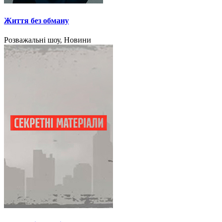
Життя без обману
Розважальні шоу, Новини