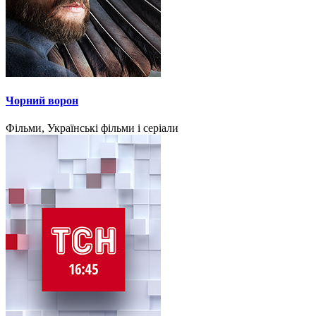
Чорний ворон
Фільми, Українські фільми і серіали