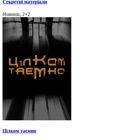
Секретні матеріали
Новини, 2+2
Цілком таємно