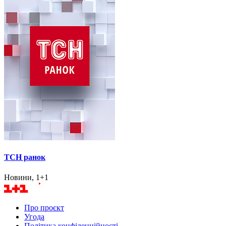
ТСН ранок
Новини, 1+1
Про проєкт
Угода
Політика конфіденційності