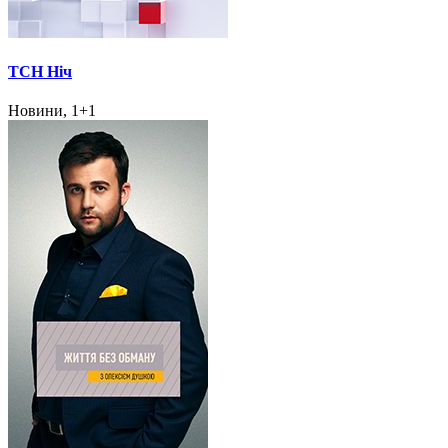
ТСН Ніч
Новини, 1+1