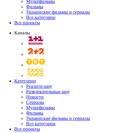
Мультфильмы
Фильмы
Украинские фильмы и сериалы
Все категории
Все проекты
Каналы
Категории
Реалити-шоу
Развлекательные шоу
Новости
Сериалы
Мультфильмы
Фильмы
Украинские фильмы и сериалы
Все категории
Все проекты