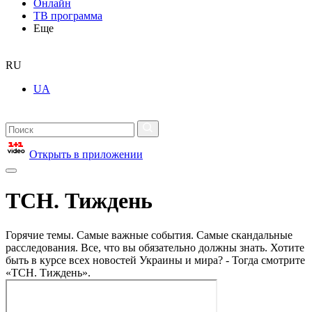
Онлайн
ТВ программа
Еще
RU
UA
Открыть в приложении
ТСН. Тиждень
Горячие темы. Самые важные события. Самые скандальные
расследования. Все, что вы обязательно должны знать. Хотите
быть в курсе всех новостей Украины и мира? - Тогда смотрите
«ТСН. Тиждень».