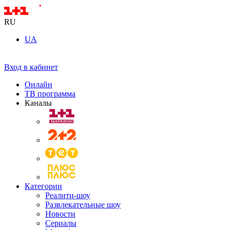
RU
UA
Вход в кабинет
Онлайн
ТВ программа
Каналы
Категории
Реалити-шоу
Развлекательные шоу
Новости
Сериалы