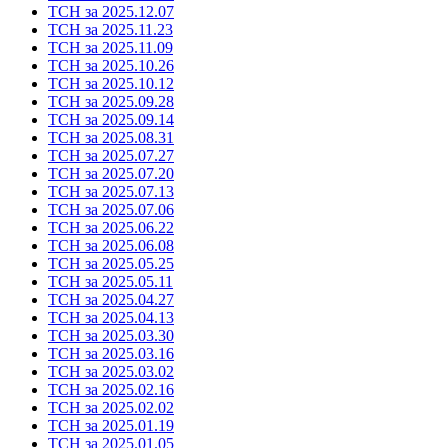
ТСН за 2025.12.07
ТСН за 2025.11.23
ТСН за 2025.11.09
ТСН за 2025.10.26
ТСН за 2025.10.12
ТСН за 2025.09.28
ТСН за 2025.09.14
ТСН за 2025.08.31
ТСН за 2025.07.27
ТСН за 2025.07.20
ТСН за 2025.07.13
ТСН за 2025.07.06
ТСН за 2025.06.22
ТСН за 2025.06.08
ТСН за 2025.05.25
ТСН за 2025.05.11
ТСН за 2025.04.27
ТСН за 2025.04.13
ТСН за 2025.03.30
ТСН за 2025.03.16
ТСН за 2025.03.02
ТСН за 2025.02.16
ТСН за 2025.02.02
ТСН за 2025.01.19
ТСН за 2025.01.05