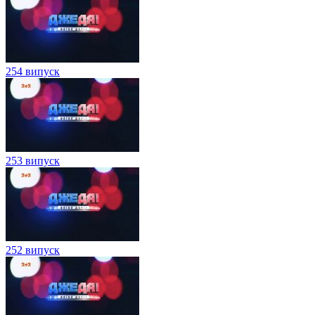
254 випуск
253 випуск
252 випуск