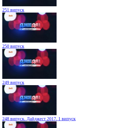
251 випуск
250 випуск
249 випуск
248 випуск. Дайджест 2017. 1 випуск