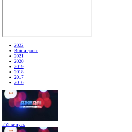
2022
Воїни доріг
2021
2020
2019
2018
2017
2016
255 випуск