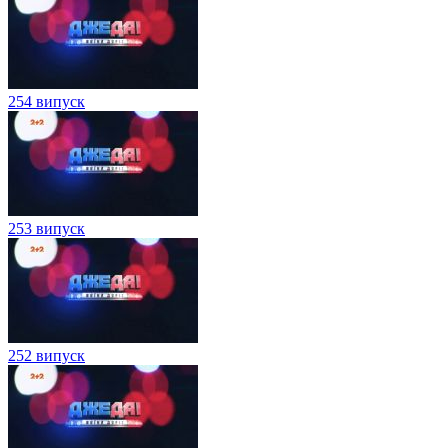
254 випуск
253 випуск
252 випуск