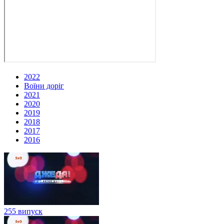
2022
Воїни доріг
2021
2020
2019
2018
2017
2016
255 випуск