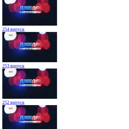
254 випуск
253 випуск
252 випуск