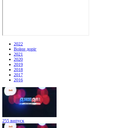
2022
Воїни доріг
2021
2020
2019
2018
2017
2016
255 випуск