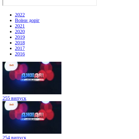
2022
Воїни доріг
2021
2020
2019
2018
2017
2016
255 випуск
254 випуск