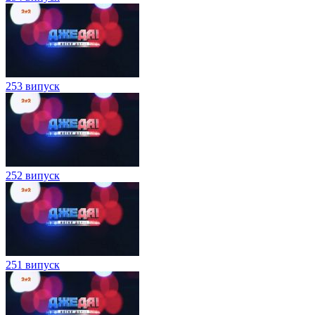
253 випуск
252 випуск
251 випуск