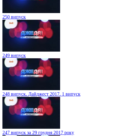
250 випуск
249 випуск
248 випуск. Дайджест 2017. 1 випуск
247 випуск за 29 грудня 2017 року