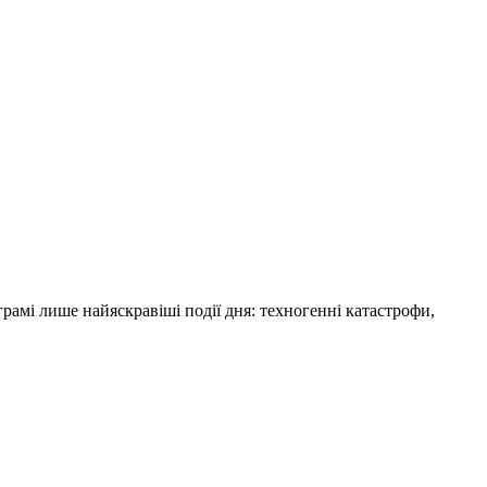
амі лише найяскравіші події дня: техногенні катастрофи,