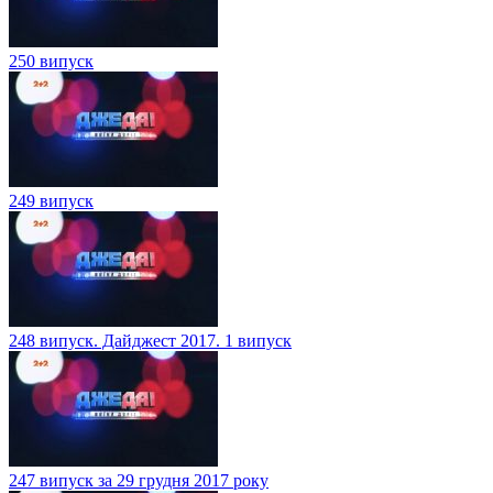
250 випуск
249 випуск
248 випуск. Дайджест 2017. 1 випуск
247 випуск за 29 грудня 2017 року