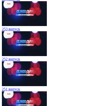
253 випуск
252 випуск
251 випуск