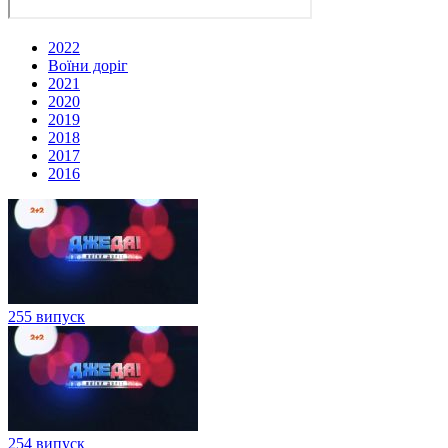
2022
Воїни доріг
2021
2020
2019
2018
2017
2016
255 випуск
254 випуск