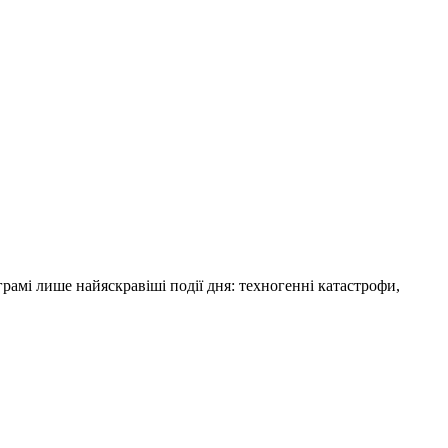
амі лише найяскравіші події дня: техногенні катастрофи,