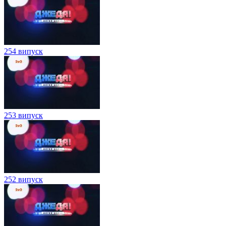
254 випуск
253 випуск
252 випуск