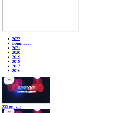
2022
Воїни доріг
2021
2020
2019
2018
2017
2016
255 випуск