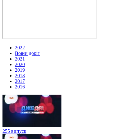
2022
Воїни доріг
2021
2020
2019
2018
2017
2016
255 випуск