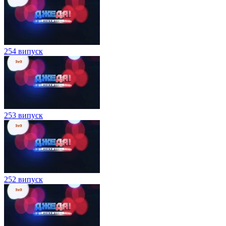
254 випуск
253 випуск
252 випуск