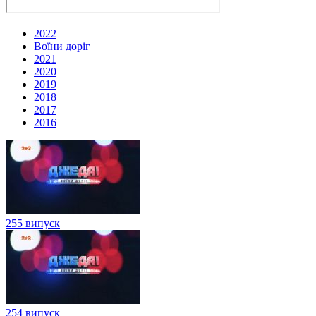
2022
Воїни доріг
2021
2020
2019
2018
2017
2016
255 випуск
254 випуск