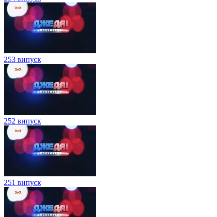
253 випуск
252 випуск
251 випуск