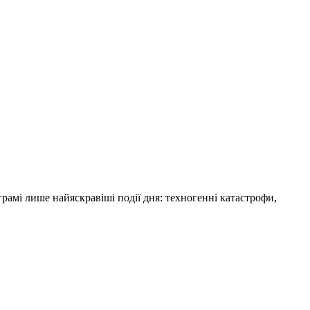
амі лише найяскравіші події дня: техногенні катастрофи,