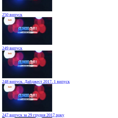
250 випуск
249 випуск
248 випуск. Дайджест 2017. 1 випуск
247 випуск за 29 грудня 2017 року