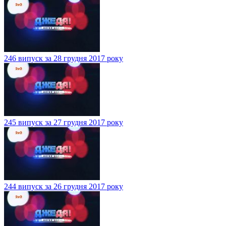
246 випуск за 28 грудня 2017 року
245 випуск за 27 грудня 2017 року
244 випуск за 26 грудня 2017 року