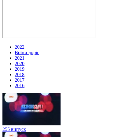
2022
Воїни доріг
2021
2020
2019
2018
2017
2016
255 випуск