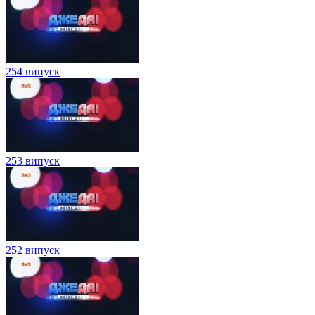
254 випуск
253 випуск
252 випуск