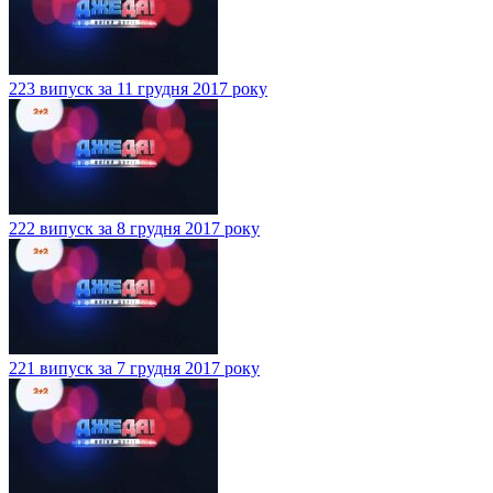
223 випуск за 11 грудня 2017 року
222 випуск за 8 грудня 2017 року
221 випуск за 7 грудня 2017 року