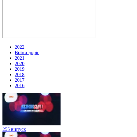
2022
Воїни доріг
2021
2020
2019
2018
2017
2016
255 випуск