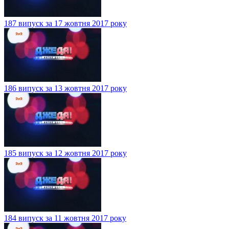
187 випуск за 17 жовтня 2017 року
186 випуск за 13 жовтня 2017 року
185 випуск за 12 жовтня 2017 року
184 випуск за 11 жовтня 2017 року