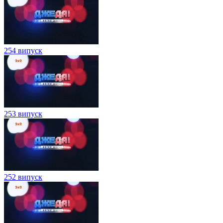
254 випуск
253 випуск
252 випуск