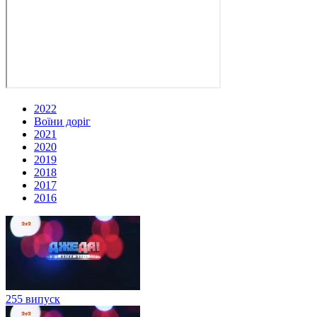
2022
Воїни доріг
2021
2020
2019
2018
2017
2016
255 випуск