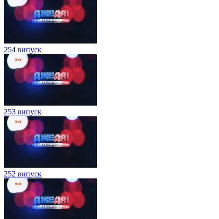
254 випуск
253 випуск
252 випуск