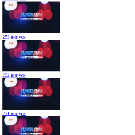
253 випуск
252 випуск
251 випуск