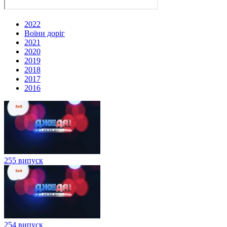
2022
Воїни доріг
2021
2020
2019
2018
2017
2016
255 випуск
254 випуск