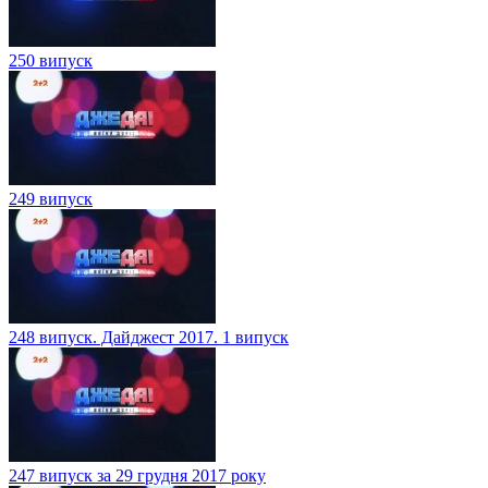
250 випуск
249 випуск
248 випуск. Дайджест 2017. 1 випуск
247 випуск за 29 грудня 2017 року