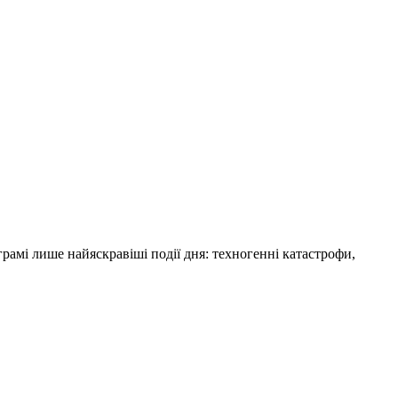
амі лише найяскравіші події дня: техногенні катастрофи,