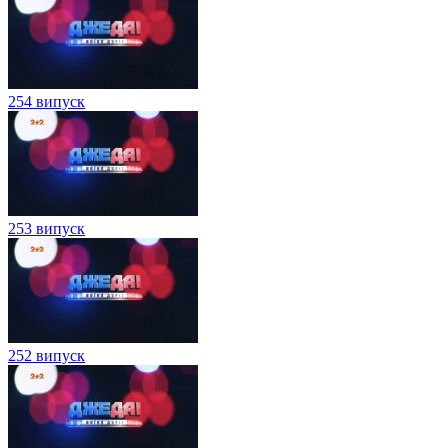
254 випуск
253 випуск
252 випуск