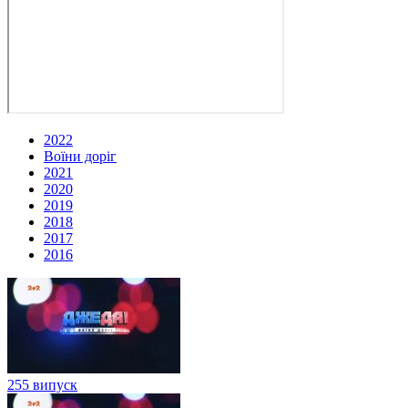
2022
Воїни доріг
2021
2020
2019
2018
2017
2016
255 випуск