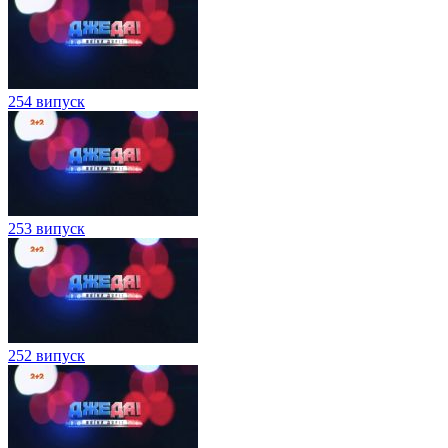
254 випуск
253 випуск
252 випуск