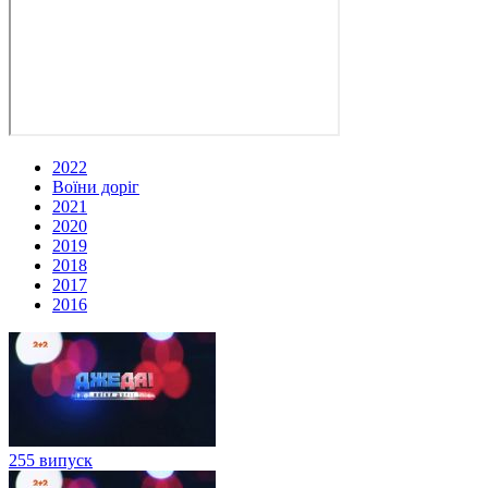
2022
Воїни доріг
2021
2020
2019
2018
2017
2016
255 випуск