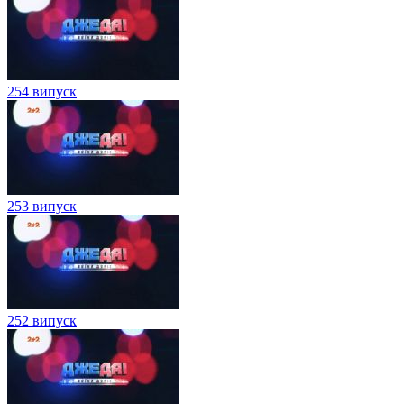
254 випуск
253 випуск
252 випуск