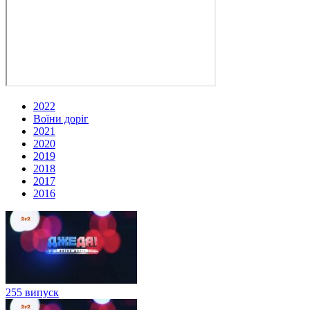
2022
Воїни доріг
2021
2020
2019
2018
2017
2016
255 випуск