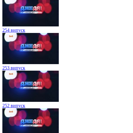
254 випуск
253 випуск
252 випуск