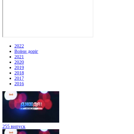
2022
Воїни доріг
2021
2020
2019
2018
2017
2016
255 випуск