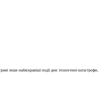
амі лише найяскравіші події дня: техногенні катастрофи,