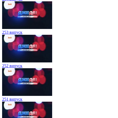
253 випуск
252 випуск
251 випуск