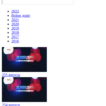
2022
Воїни доріг
2021
2020
2019
2018
2017
2016
255 випуск
254 випуск