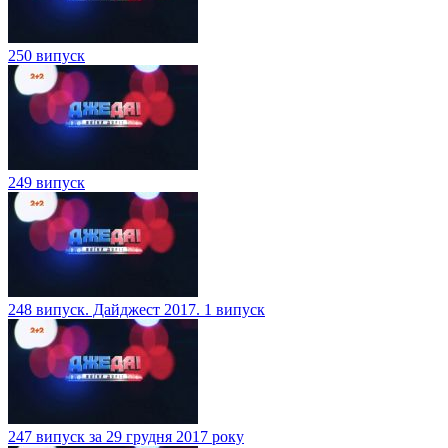
250 випуск
249 випуск
248 випуск. Дайджест 2017. 1 випуск
247 випуск за 29 грудня 2017 року