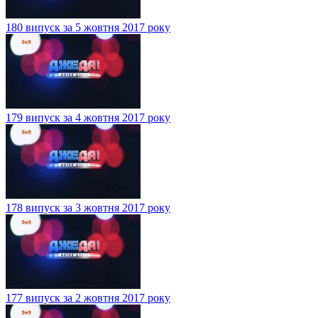
180 випуск за 5 жовтня 2017 року
179 випуск за 4 жовтня 2017 року
178 випуск за 3 жовтня 2017 року
177 випуск за 2 жовтня 2017 року