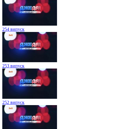
254 випуск
253 випуск
252 випуск