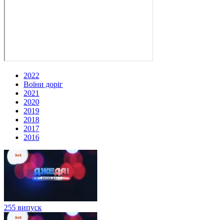
2022
Воїни доріг
2021
2020
2019
2018
2017
2016
255 випуск