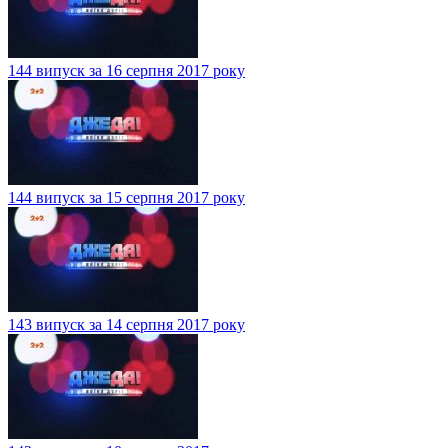
144 випуск за 16 серпня 2017 року
144 випуск за 15 серпня 2017 року
143 випуск за 14 серпня 2017 року