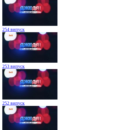
254 випуск
253 випуск
252 випуск