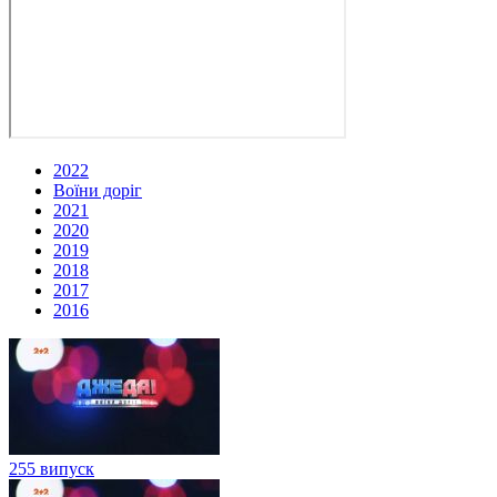
2022
Воїни доріг
2021
2020
2019
2018
2017
2016
255 випуск