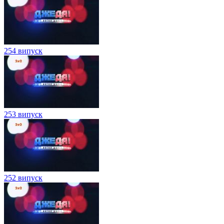
254 випуск
253 випуск
252 випуск