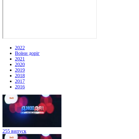
2022
Воїни доріг
2021
2020
2019
2018
2017
2016
255 випуск