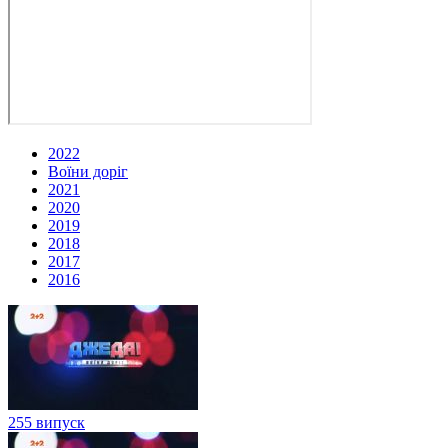
2022
Воїни доріг
2021
2020
2019
2018
2017
2016
255 випуск