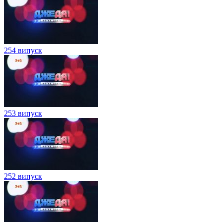
254 випуск
253 випуск
252 випуск