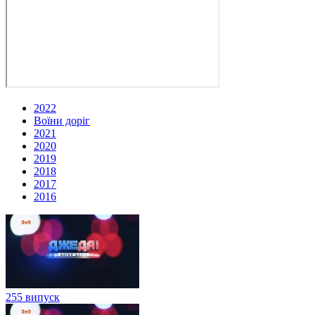
2022
Воїни доріг
2021
2020
2019
2018
2017
2016
255 випуск