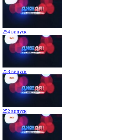
254 випуск
253 випуск
252 випуск