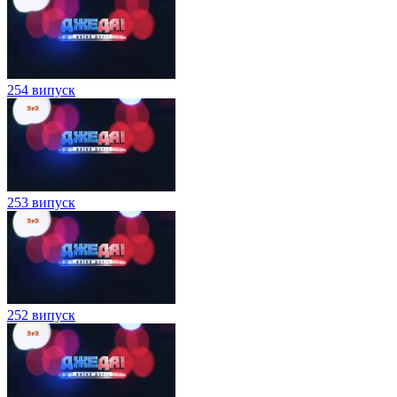
254 випуск
253 випуск
252 випуск