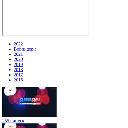
2022
Воїни доріг
2021
2020
2019
2018
2017
2016
255 випуск