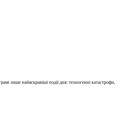
амі лише найяскравіші події дня: техногенні катастрофи,