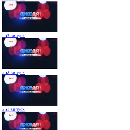
253 випуск
252 випуск
251 випуск