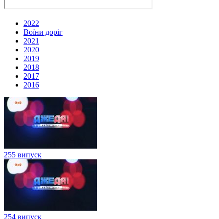
2022
Воїни доріг
2021
2020
2019
2018
2017
2016
255 випуск
254 випуск