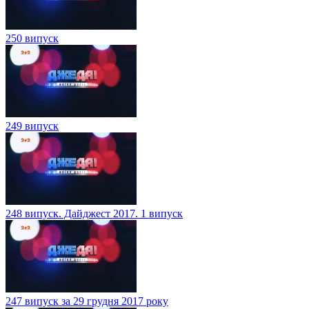
250 випуск
249 випуск
248 випуск. Дайджест 2017. 1 випуск
247 випуск за 29 грудня 2017 року