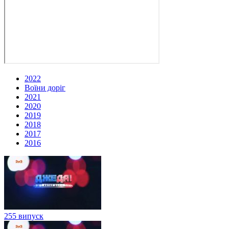
2022
Воїни доріг
2021
2020
2019
2018
2017
2016
255 випуск