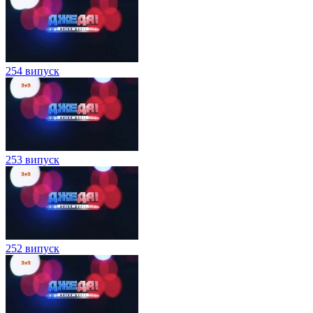
254 випуск
253 випуск
252 випуск