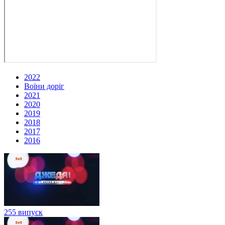
2022
Воїни доріг
2021
2020
2019
2018
2017
2016
255 випуск