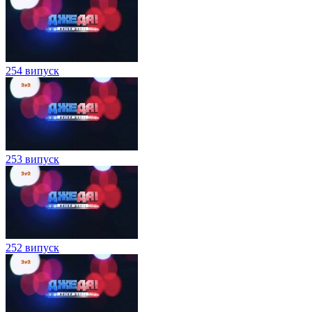
254 випуск
253 випуск
252 випуск