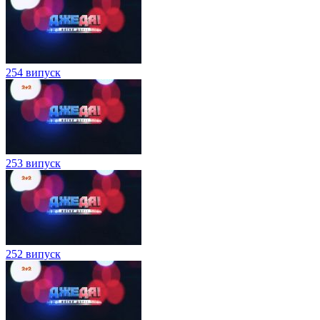
254 випуск
253 випуск
252 випуск