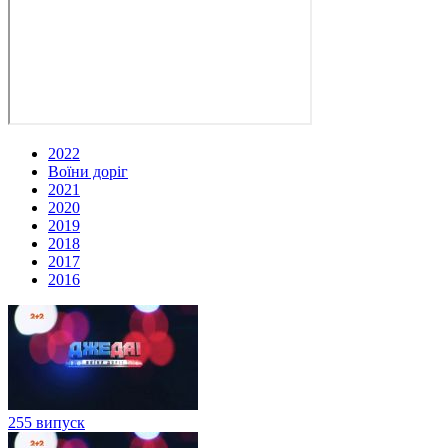
2022
Воїни доріг
2021
2020
2019
2018
2017
2016
255 випуск