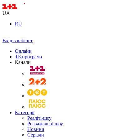
UA
RU
Вхід в кабінет
Онлайн
ТБ програма
Канали
Категорії
Реаліті-шоу
Розважальні шоу
Новини
Серіали