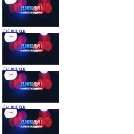
254 випуск
253 випуск
252 випуск