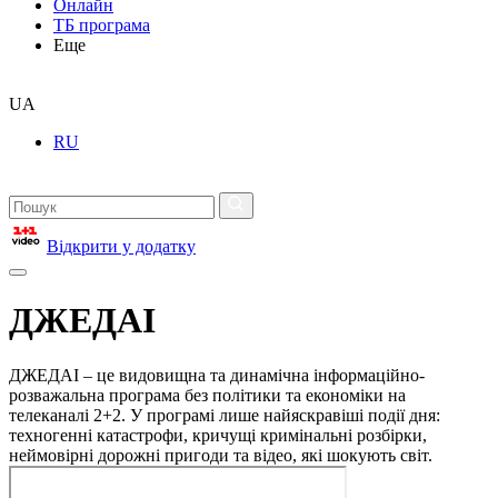
Онлайн
ТБ програма
Еще
UA
RU
Відкрити у додатку
ДЖЕДАІ
ДЖЕДАІ – це видовищна та динамічна інформаційно-
розважальна програма без політики та економіки на
телеканалі 2+2. У програмі лише найяскравіші події дня:
техногенні катастрофи, кричущі кримінальні розбірки,
неймовірні дорожні пригоди та відео, які шокують світ.