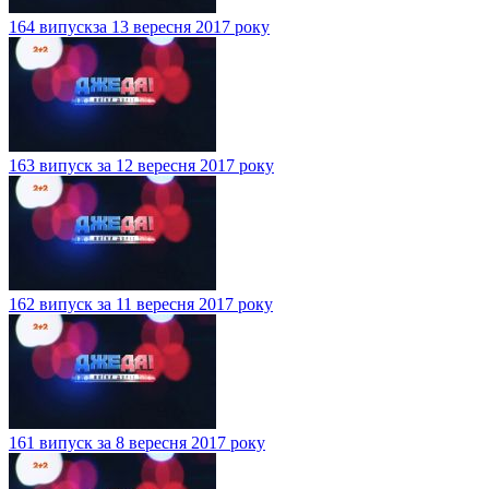
164 випускза 13 вересня 2017 року
163 випуск за 12 вересня 2017 року
162 випуск за 11 вересня 2017 року
161 випуск за 8 вересня 2017 року