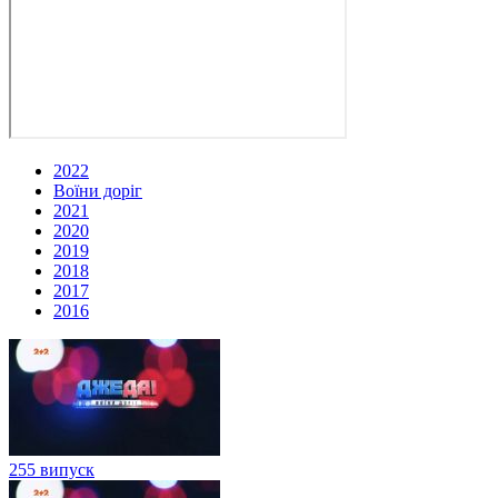
2022
Воїни доріг
2021
2020
2019
2018
2017
2016
255 випуск