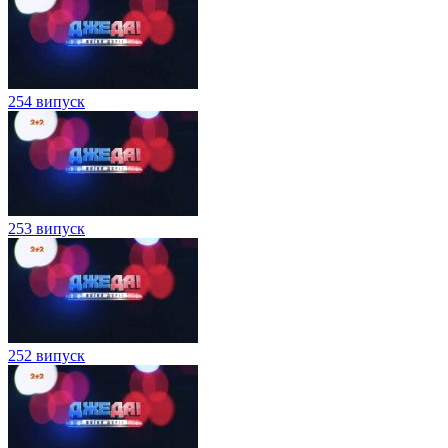
254 випуск
253 випуск
252 випуск