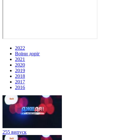
2022
Воїни доріг
2021
2020
2019
2018
2017
2016
255 випуск