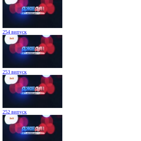
254 випуск
253 випуск
252 випуск