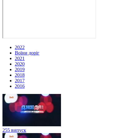
2022
Воїни доріг
2021
2020
2019
2018
2017
2016
255 випуск